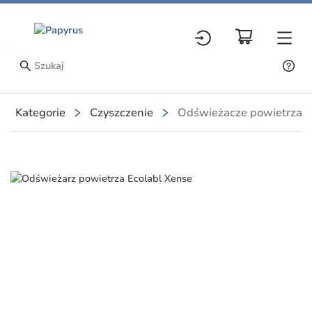
Kategorie
Czyszczenie
Odświeżacze powietrza
Slide 1 of 1