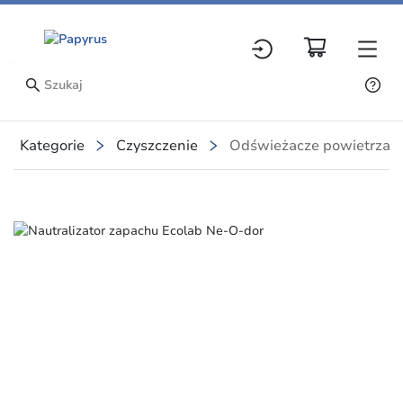
Kategorie
Czyszczenie
Odświeżacze powietrza
Slide 2 of 2