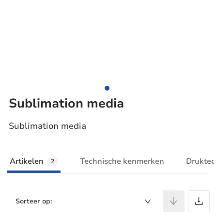
Sublimation media
Sublimation media
Artikelen
Technische kenmerken
Druktec
2
A
Sorteer op: