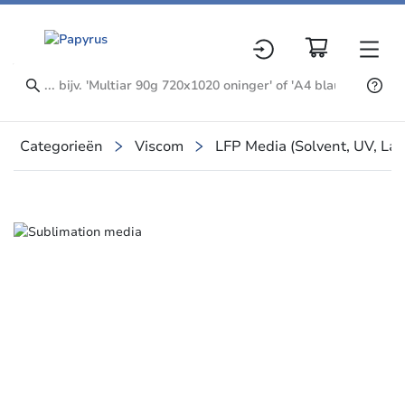
Categorieën
Viscom
LFP Media (Solvent, UV, La
Slide 1 of 1