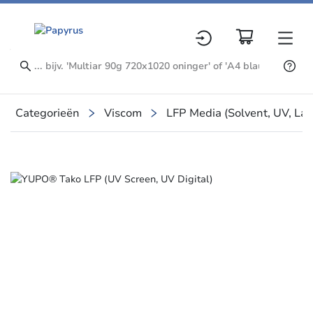
Categorieën
Viscom
LFP Media (Solvent, UV, La
Slide 1 of 1