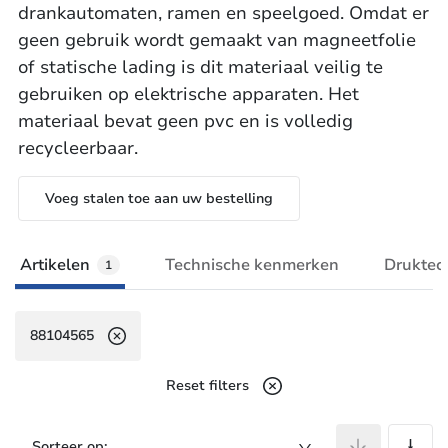
drankautomaten, ramen en speelgoed. Omdat er
geen gebruik wordt gemaakt van magneetfolie
of statische lading is dit materiaal veilig te
gebruiken op elektrische apparaten. Het
materiaal bevat geen pvc en is volledig
recycleerbaar.
Voeg stalen toe aan uw bestelling
Artikelen
Technische kenmerken
Druktec
1
88104565
Reset filters
A
Sorteer op: