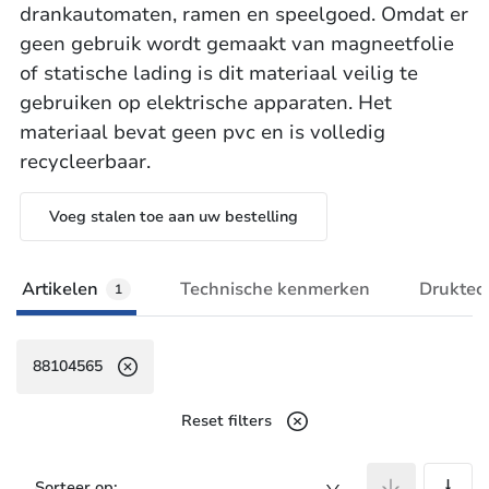
drankautomaten, ramen en speelgoed. Omdat er
geen gebruik wordt gemaakt van magneetfolie
of statische lading is dit materiaal veilig te
gebruiken op elektrische apparaten. Het
materiaal bevat geen pvc en is volledig
recycleerbaar.
Voeg stalen toe aan uw bestelling
Artikelen
Technische kenmerken
Druktec
1
88104565
Reset filters
A
Sorteer op: