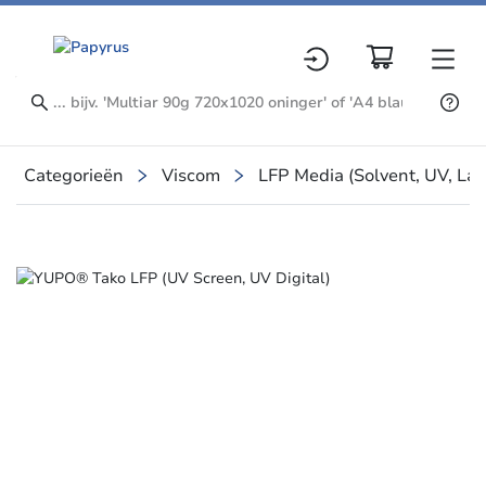
Categorieën
Viscom
LFP Media (Solvent, UV, La
Slide 1 of 1