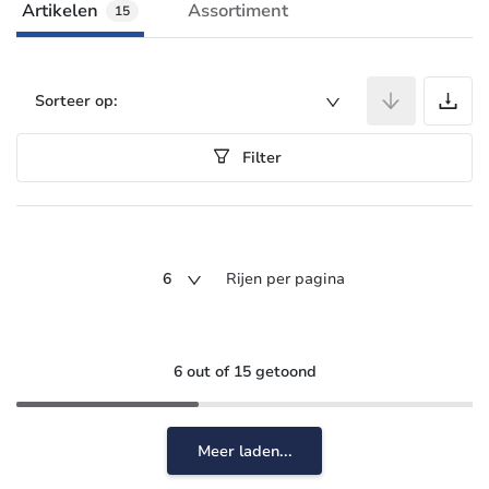
Artikelen
Assortiment
15
A
Sorteer op:
Filter
6
Rijen per pagina
6 out of 15 getoond
Meer laden...