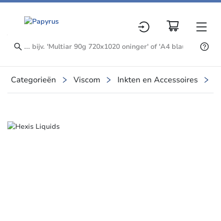
Categorieën
Viscom
Inkten en Accessoires
T
Slide 1 of 1