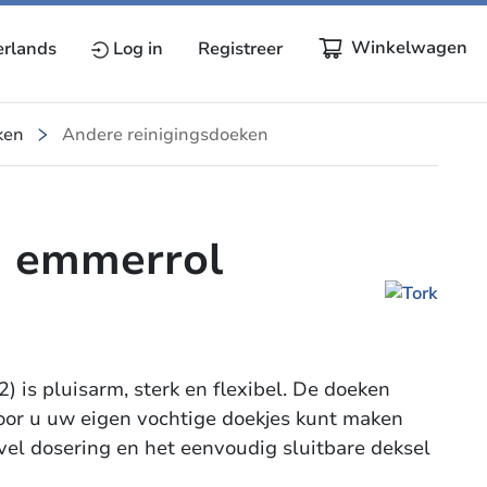
Winkelwagen
rlands
Log in
Registreer
ken
Andere reinigingsdoeken
n emmerrol
) is pluisarm, sterk en flexibel. De doeken
or u uw eigen vochtige doekjes kunt maken
el dosering en het eenvoudig sluitbare deksel