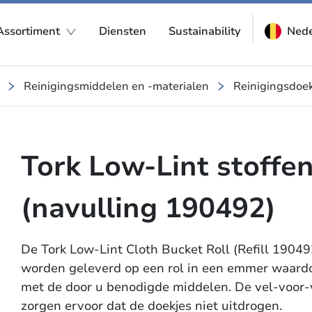
Assortiment
Diensten
Sustainability
Nede
Reinigingsmiddelen en -materialen
Reinigingsdoe
Tork Low-Lint stoffe
(navulling 190492)
De Tork Low-Lint Cloth Bucket Roll (Refill 190492
worden geleverd op een rol in een emmer waardo
met de door u benodigde middelen. De vel-voor-v
zorgen ervoor dat de doekjes niet uitdrogen.