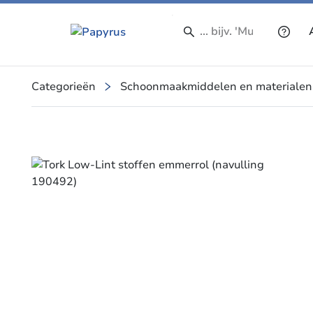
Categorieën
Schoonmaakmiddelen en materialen
Slide 1 of 1