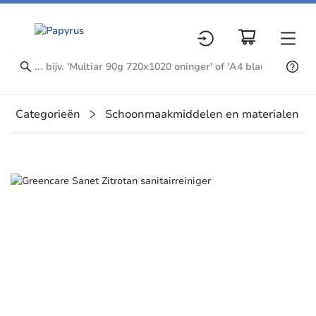
Categorieën
Schoonmaakmiddelen en materialen
Slide 2 of 2