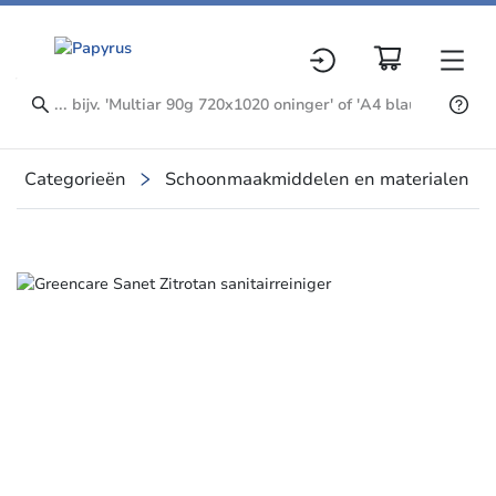
Categorieën
Schoonmaakmiddelen en materialen
Slide 2 of 2