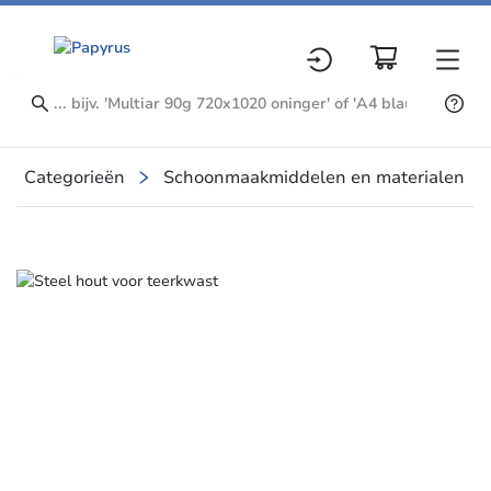
Categorieën
Schoonmaakmiddelen en materialen
Slide 1 of 1