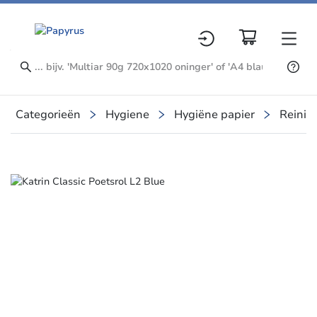
Categorieën
Hygiene
Hygiëne papier
Reinig
Slide 2 of 2