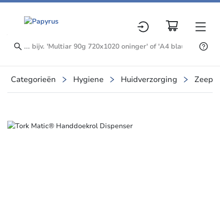
Categorieën
Hygiene
Huidverzorging
Zeeps
Slide 1 of 3