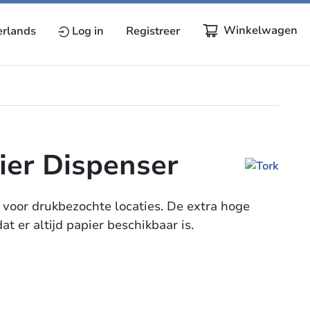
Winkelwagen
rlands
Log in
Registreer
ier Dispenser
 voor drukbezochte locaties. De extra hoge
t er altijd papier beschikbaar is.