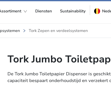
Assortiment
Diensten
Sustainability
Nede
psystemen
Tork Zepen en verdeelsystemen
Tork Jumbo Toiletpap
De Tork Jumbo Toiletpapier Dispenser is geschikt
capaciteit bespaart onderhoudstijd en verzekert da