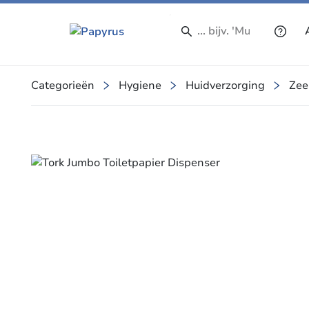
Categorieën
Hygiene
Huidverzorging
Zee
Slide 2 of 2