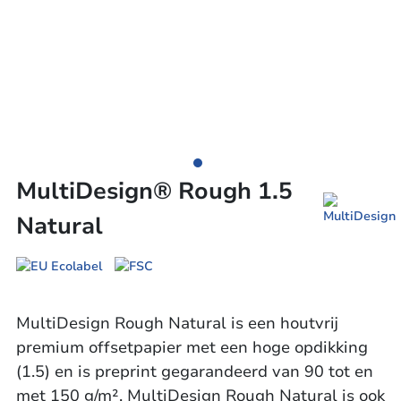
MultiDesign® Rough 1.5
Natural
MultiDesign Rough Natural is een houtvrij
premium offsetpapier met een hoge opdikking
(1.5) en is preprint gegarandeerd van 90 tot en
met 150 g/m². MultiDesign Rough Natural is ook