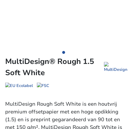
MultiDesign® Rough 1.5
Soft White
MultiDesign Rough Soft White is een houtvrij
premium offsetpapier met een hoge opdikking
(1.5) en is preprint gegarandeerd van 90 tot en
met 150 g/m². MultiDesign Rough Soft White is