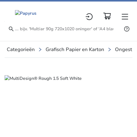
Categorieën
Grafisch Papier en Karton
Ongestre
Slide 1 of 1