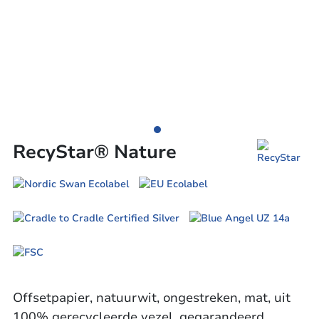
RecyStar® Nature
Offsetpapier, natuurwit, ongestreken, mat, uit
100% gerecycleerde vezel, gegarandeerd