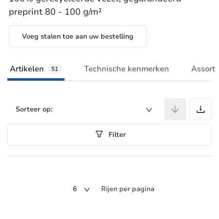
preprint 80 - 100 g/m²
Voeg stalen toe aan uw bestelling
Artikelen
Technische kenmerken
Assort
51
A
Sorteer op:
Filter
6
Rijen per pagina