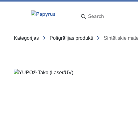
Kategorijas
Poligrāfijas produkti
Sintētiskie mate
Slide 1 of 1