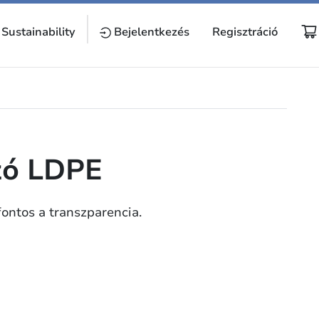
Sustainability
Bejelentkezés
Regisztráció
zó LDPE
ontos a transzparencia.