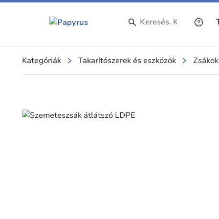
Kategóriák
Takarítószerek és eszközök
Zsákok
Slide 1 of 1