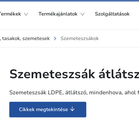
Termékek
Termékajánlatok
Szolgáltatások
, tasakok, szemetesek
Szemeteszsákok
Szemeteszsák átláts
Szemeteszsák LDPE, átlátszó, mindenhova, ahol f
Cikkek megtekintése