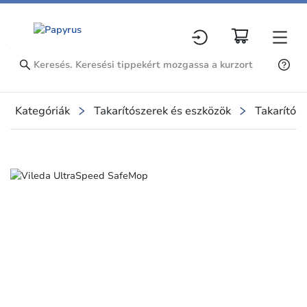
Kategóriák
Takarítószerek és eszközök
Takarítósz
Slide 2 of 2