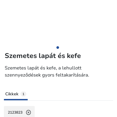
Szemetes lapát és kefe
Szemetes lapát és kefe, a lehullott
szennyeződések gyors feltakarítására.
Cikkek
1
2123823