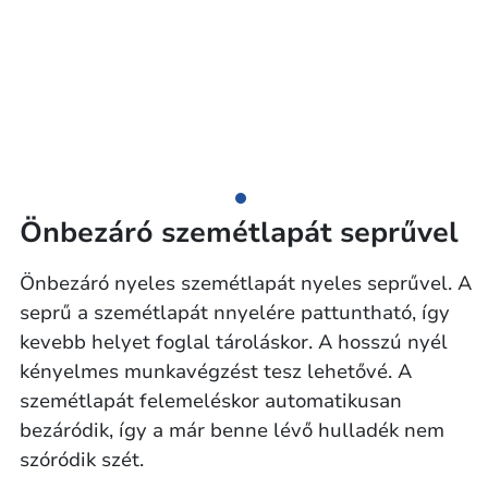
Önbezáró szemétlapát seprűvel
Önbezáró nyeles szemétlapát nyeles seprűvel. A
seprű a szemétlapát nnyelére pattuntható, így
kevebb helyet foglal tároláskor. A hosszú nyél
kényelmes munkavégzést tesz lehetővé. A
szemétlapát felemeléskor automatikusan
bezáródik, így a már benne lévő hulladék nem
szóródik szét.