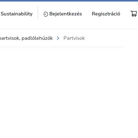
Sustainability
Bejelentkezés
Regisztráció
partvisok, padlólehúzók
Partvisok