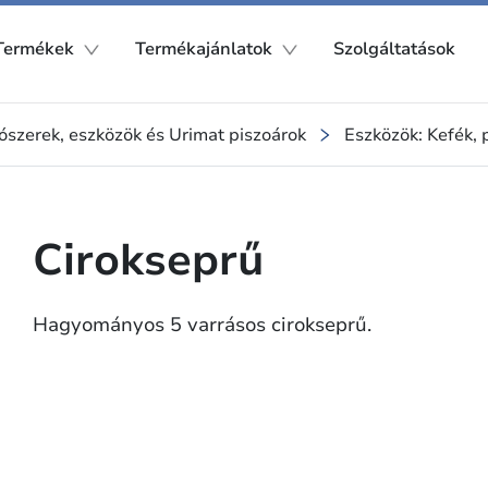
Termékek
Termékajánlatok
Szolgáltatások
tószerek, eszközök és Urimat piszoárok
Eszközök: Kefék, 
Cirokseprű
Hagyományos 5 varrásos cirokseprű.