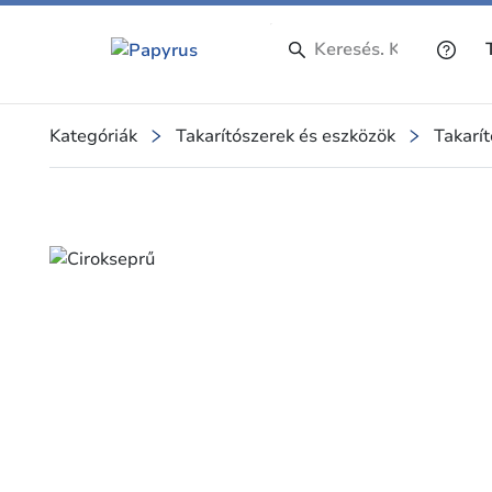
Kategóriák
Takarítószerek és eszközök
Takarí
Slide 1 of 1