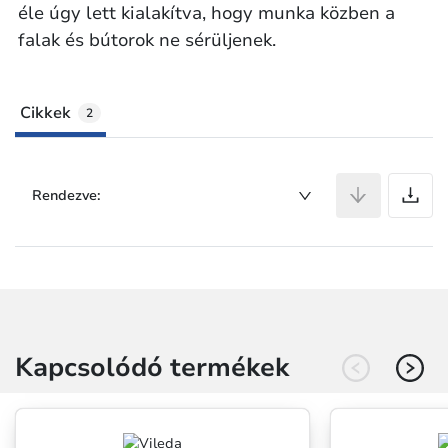
éle úgy lett kialakítva, hogy munka közben a
falak és bútorok ne sérüljenek.
Cikkek
2
C
Rendezve:
Kapcsolódó termékek