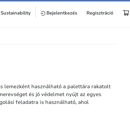
Sustainability
Bejelentkezés
Regisztráció
 lemezként használható a palettára rakatolt
merevséget és jó védelmet nyújt az egyes
lási feladatra is használható, ahol