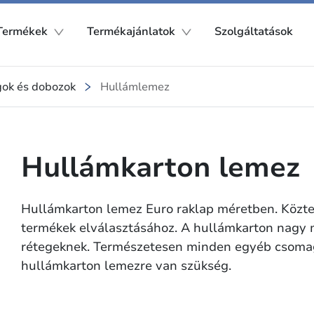
Termékek
Termékajánlatok
Szolgáltatások
ok és dobozok
Hullámlemez
Hullámkarton lemez
Hullámkarton lemez Euro raklap méretben. Köztes
termékek elválasztásához. A hullámkarton nagy 
rétegeknek. Természetesen minden egyéb csomago
hullámkarton lemezre van szükség.