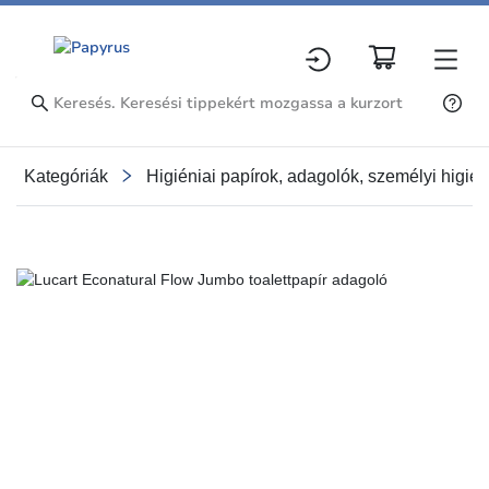
Kategóriák
Higiéniai papírok, adagolók, személyi higién
Slide 1 of 1