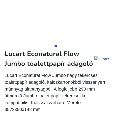
Lucart Econatural Flow
Jumbo toalettpapír adagoló
Lucart Econatural Flow Jumbo nagy tekercses
toalettpapír adagoló, italoskartonokból visszanyert
műanyag alapanyagból. A legfeljebb 290 mm
átmérőjű Jumbo toalettpapír tekercsekkel
kompatibilis. Kulccsal zárható. Mérete:
357x350x142 mm