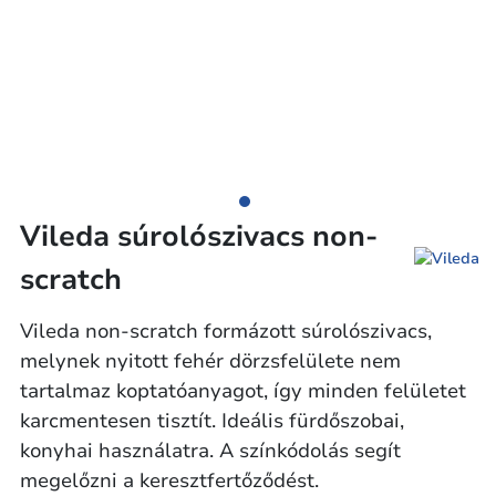
Vileda súrolószivacs non-
scratch
Vileda non-scratch formázott súrolószivacs,
melynek nyitott fehér dörzsfelülete nem
tartalmaz koptatóanyagot, így minden felületet
karcmentesen tisztít. Ideális fürdőszobai,
konyhai használatra. A színkódolás segít
megelőzni a keresztfertőződést.