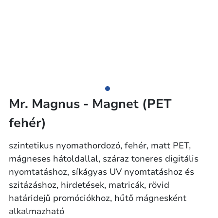
Mr. Magnus - Magnet (PET
fehér)
szintetikus nyomathordozó, fehér, matt PET,
mágneses hátoldallal, száraz toneres digitális
nyomtatáshoz, síkágyas UV nyomtatáshoz és
szitázáshoz, hirdetések, matricák, rövid
határidejű promóciókhoz, hűtő mágnesként
alkalmazható