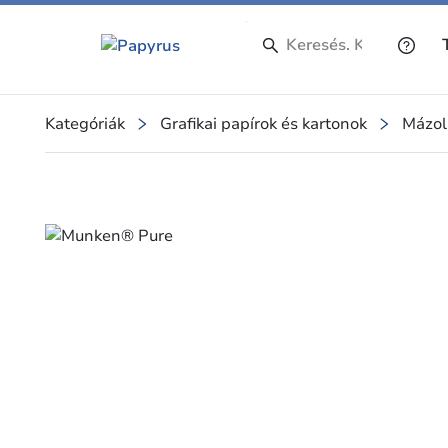
Kategóriák
Grafikai papírok és kartonok
Mázol
Slide 1 of 1