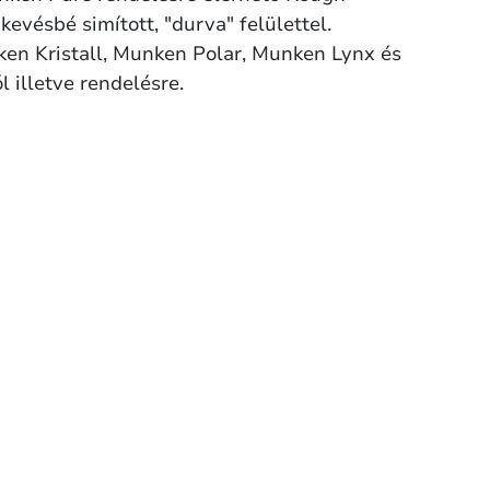
evésbé simított, "durva" felülettel.
ken Kristall, Munken Polar, Munken Lynx és
l illetve rendelésre.