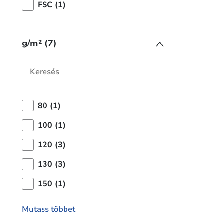
FSC (1)
g/m² (7)
80 (1)
100 (1)
120 (3)
130 (3)
150 (1)
Mutass többet