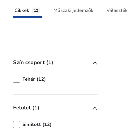
Cikkek
Műszaki jellemzők
Választék
12
Szín csoport (1)
Fehér (12)
Felület (1)
Simított (12)