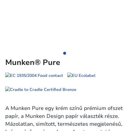
Munken® Pure
A Munken Pure egy krém színű prémium ofszet
papír, a Munken Design papír választék része.
Mázolatlan, simított, természetes megjelenésű,