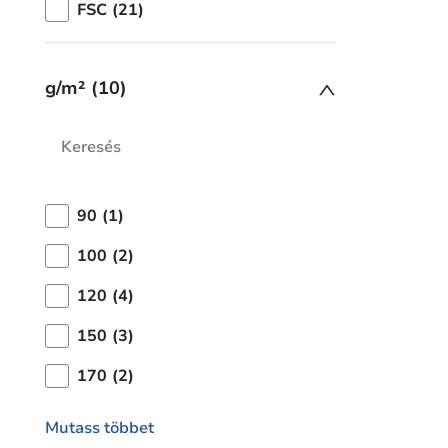
FSC (21)
g/m² (10)
90 (1)
100 (2)
120 (4)
150 (3)
170 (2)
Mutass többet