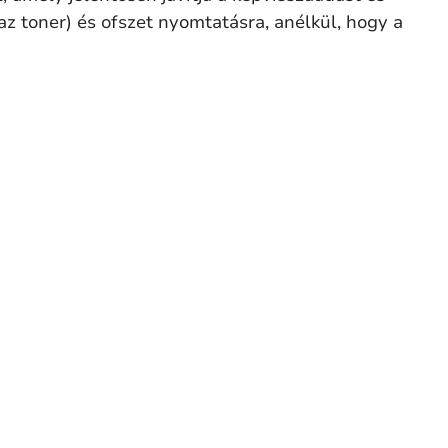
raz toner) és ofszet nyomtatásra, anélkül, hogy a