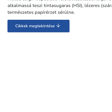
alkalmassá teszi tintasugaras (HSI), lézeres (szá
természetes papírérzet sérülne.
Cikkek megtekintése