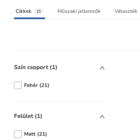
Cikkek
Műszaki jellemzők
Választék
21
Szín csoport (1)
Fehér (21)
Felület (1)
Matt (21)