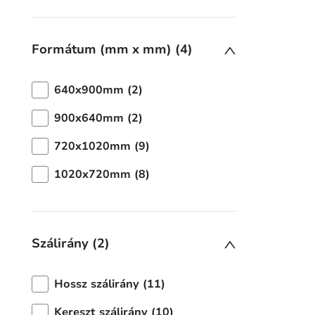
Formátum (mm x mm) (4)
640x900mm (2)
900x640mm (2)
720x1020mm (9)
1020x720mm (8)
Szálirány (2)
Hossz szálirány (11)
Kereszt szálirány (10)