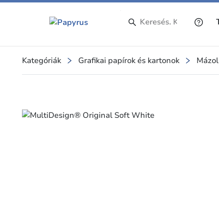
Kategóriák
Grafikai papírok és kartonok
Mázol
Slide 1 of 1