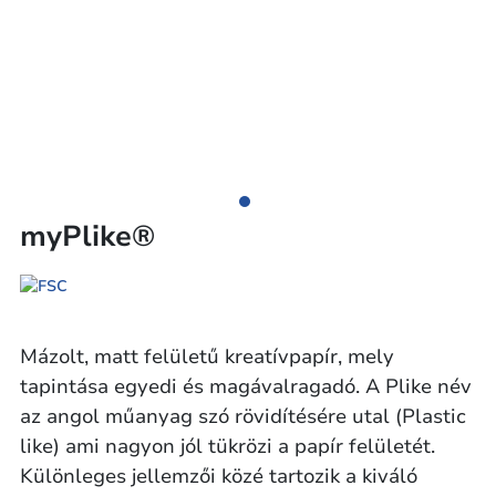
myPlike®
Mázolt, matt felületű kreatívpapír, mely
tapintása egyedi és magávalragadó. A Plike név
az angol műanyag szó rövidítésére utal (Plastic
like) ami nagyon jól tükrözi a papír felületét.
Különleges jellemzői közé tartozik a kiváló