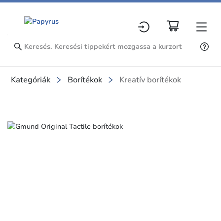
Kategóriák
Borítékok
Kreatív borítékok
Slide 1 of 3