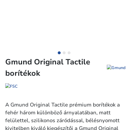
Gmund Original Tactile
borítékok
A Gmund Original Tactile prémium borítékok a
fehér három különböző árnyalatában, matt
felülettel, szilikonos záródással, bélésnyomott
kivitelben kiváló kiegészítői a Gmund Original