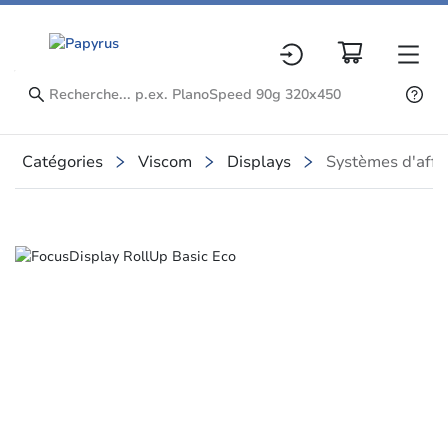
Catégories
Viscom
Displays
Systèmes d'affi
Slide 1 of 4