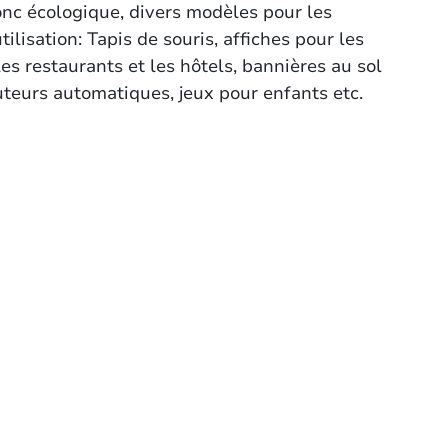
onc écologique, divers modèles pour les
lisation: Tapis de souris, affiches pour les
s restaurants et les hôtels, bannières au sol
uteurs automatiques, jeux pour enfants etc.