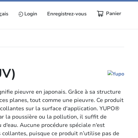
Panier
çais
Login
Enregistrez-vous
UV)
ifie pieuvre en japonais. Grâce à sa structure
es planes, tout comme une pieuvre. Ce produit
s collantes sur la surface d‘application. YUPO®
ar la poussière ou la pollution, il suffit de
u d‘eau. Aucune procédure spéciale n‘est
es collantes, puisque ce produit n’utilise pas de