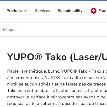
Produits
Services
Sustainability
Fran
nthétiques
YUPO® Tako (Laser/
Papier synthétique, blanc. YUPO® Tako - Tako sign
à microventouses, YUPO® Tako adhère aux surfac
n‘utilise aucun adhésif et ne laisse pas de trace
Tako est réutilisable : si l‘adhésion est affaiblie p
nettoyer la surface à microventouses avec un pe
requise, facile à coller et à décoller, pas de trac