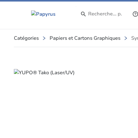
Catégories
Papiers et Cartons Graphiques
Sy
Slide 1 of 1