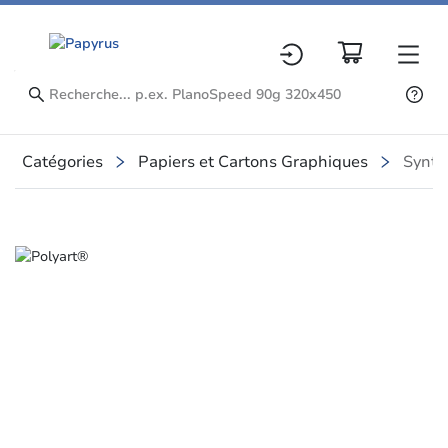
Catégories
Papiers et Cartons Graphiques
Synth
Slide 1 of 1