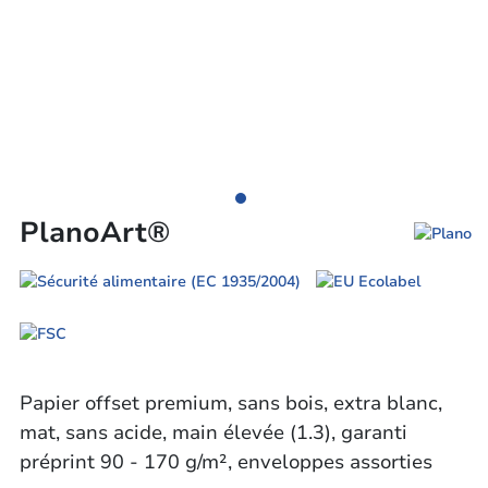
PlanoArt®
Papier offset premium, sans bois, extra blanc,
mat, sans acide, main élevée (1.3), garanti
préprint 90 - 170 g/m², enveloppes assorties