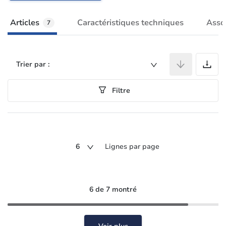
Articles
Caractéristiques techniques
Asso
7
A
Trier par :
Filtre
6
Lignes par page
6 de 7 montré