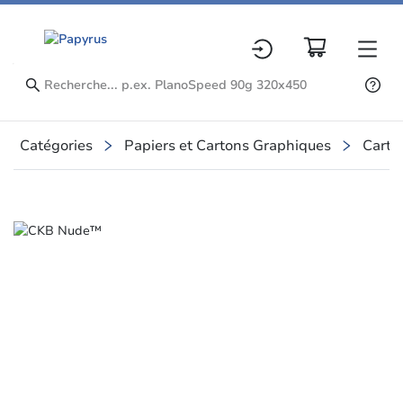
Catégories
Papiers et Cartons Graphiques
Carto
Slide 1 of 1