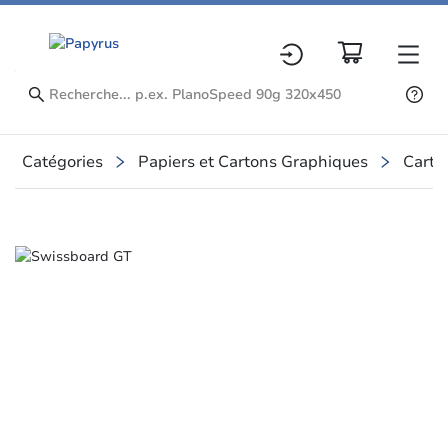
Catégories
Papiers et Cartons Graphiques
Carto
Slide 1 of 1