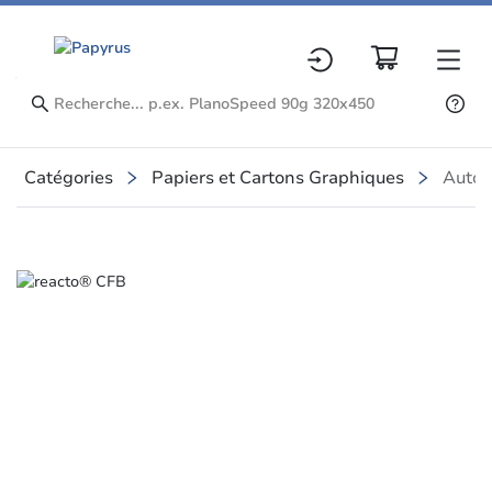
Catégories
Papiers et Cartons Graphiques
Autoc
Slide 1 of 1