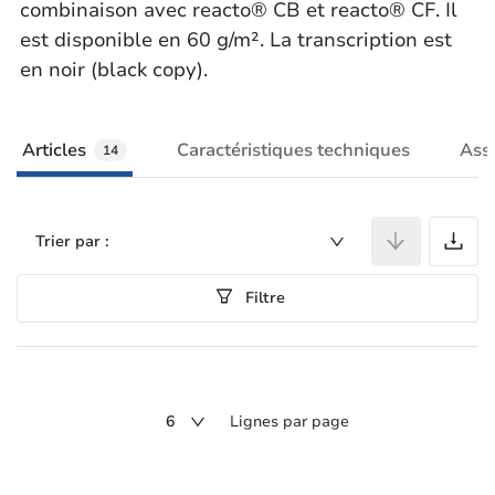
combinaison avec reacto® CB et reacto® CF. Il
est disponible en 60 g/m². La transcription est
en noir (black copy).
Articles
Caractéristiques techniques
Ass
14
A
Trier par :
Filtre
6
Lignes par page