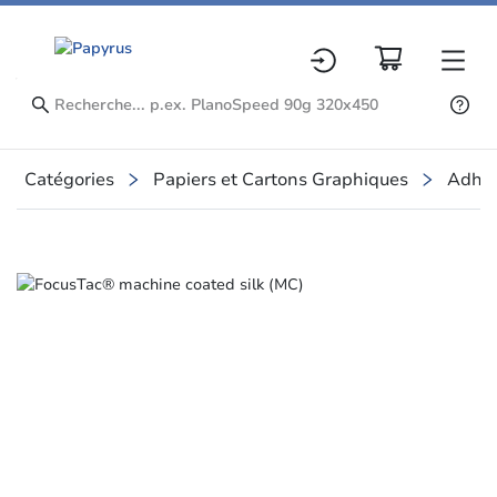
Catégories
Papiers et Cartons Graphiques
Adhés
Slide 1 of 1