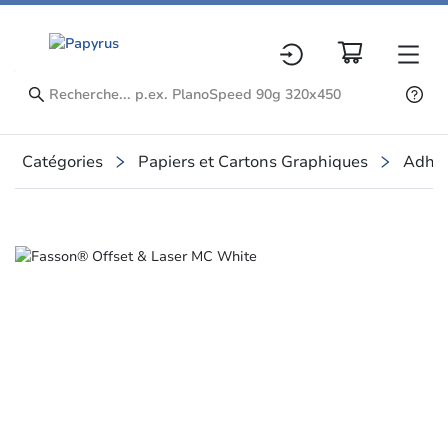
Catégories
Papiers et Cartons Graphiques
Adhés
Slide 1 of 1