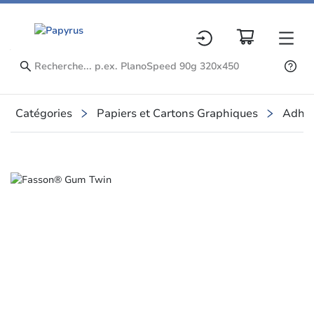
Catégories
Papiers et Cartons Graphiques
Adhés
Slide 1 of 1