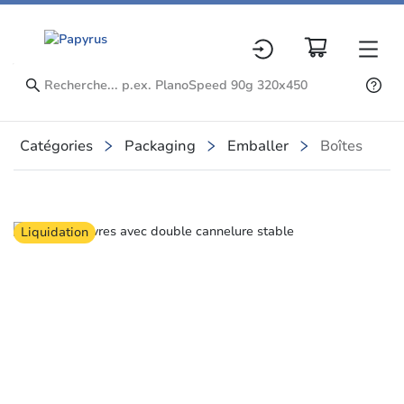
Catégories
Packaging
Emballer
Boîtes
Slide 1 of 3
Liquidation