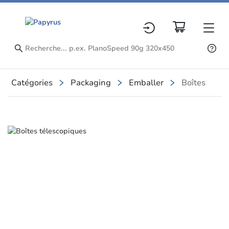
Catégories
Packaging
Emballer
Boîtes
Slide 1 of 1