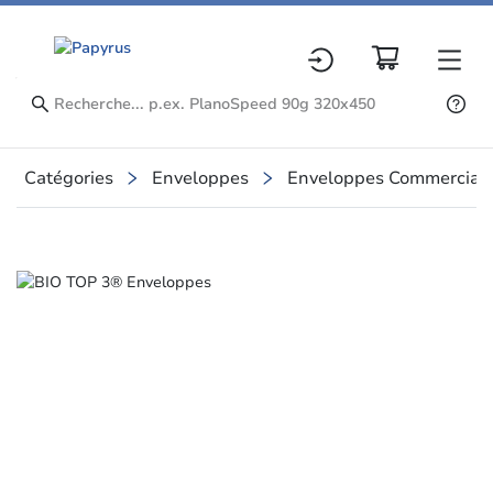
Catégories
Enveloppes
Enveloppes Commercial
Slide 1 of 1