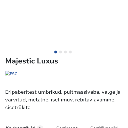
Majestic Luxus
Eripaberitest ümbrikud, puitmassivaba, valge ja
värvitud, metalne, iseliimuv, rebitav avamine,
sisetrükita