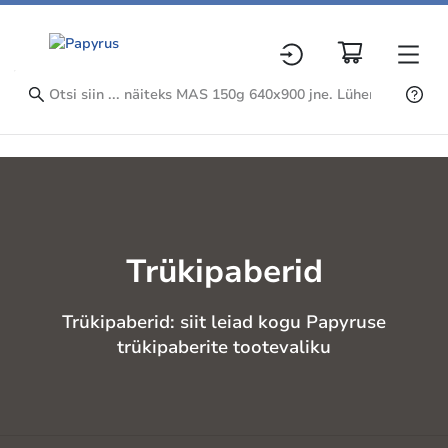
Trükipaberid
Trükipaberid: siit leiad kogu Papyruse
trükipaberite tootevaliku