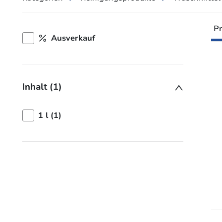
Pr
Ausverkauf
Inhalt (1)
1 l (1)