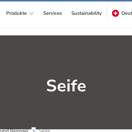
Produkte
Services
Sustainability
Deut
Seife
und Reiniger
Seife