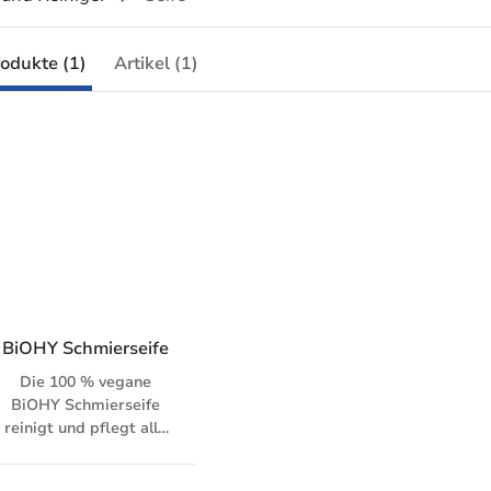
odukte (1)
Artikel (1)
BiOHY Schmierseife
Die 100 % vegane
BiOHY Schmierseife
reinigt und pflegt alle
wasserbeständigen
Oberflächen gründlich