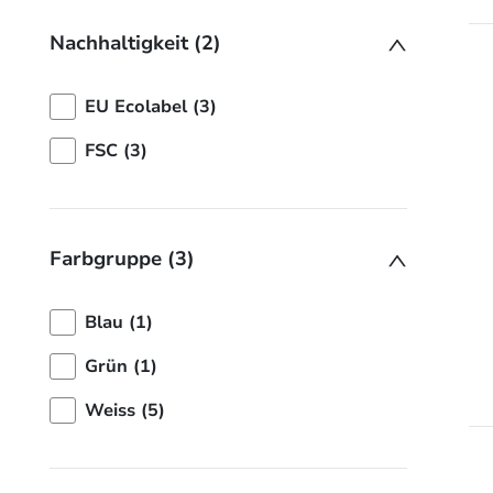
Nachhaltigkeit (2)
EU Ecolabel (3)
FSC (3)
Farbgruppe (3)
Blau (1)
Grün (1)
Weiss (5)