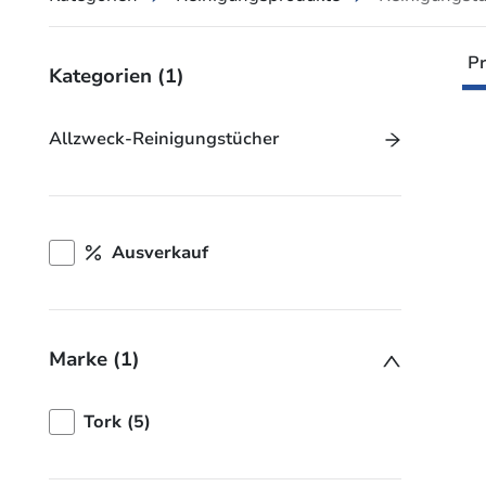
Pr
Kategorien
(1)
Allzweck-Reinigungstücher
Ausverkauf
Marke (1)
Tork (5)