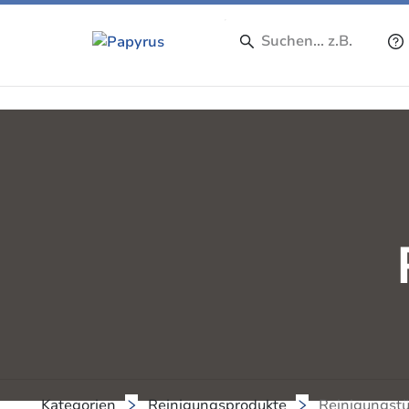
Kategorien
Reinigungsprodukte
Reinigungst