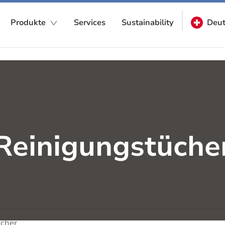
Produkte
Services
Sustainability
Deut
Reinigungstüche
ücher