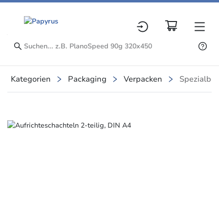
Kategorien
Packaging
Verpacken
Spezialbo
Slide 1 of 1